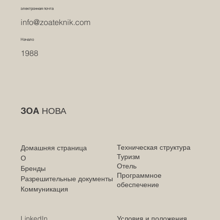
электронная почта
info@zoateknik.com
Начало
1988
НОВА
ЗОА
Техническая структура
Домашняя страница
Туризм
О
Отель
Бренды
Программное
Разрешительные документы
обеспечение
Коммуникация
LinkedIn
Условия и положения