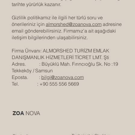
tarihte yürürlük kazanır.
Gizlilik politikamız ile ilgili her türlü soru ve
önerileriniz için
almorshed@zoanova.com
adresine
email gönderebilirsiniz. Firmamız’a ait aşağıdaki
iletişim bilgilerinden ulaşabilirsiniz.
Firma Ünvanı: ALMORSHED TURİZM EMLAK
DANIŞMANLIK HİZMETLERİ TİCRET LMT. Şti
Adres. : Büyüklü Mah. Fırıncıoğlu Sk. No :19
Tekkeköy / Samsun
Eposta. :
bilgi@zoanova.com
Tel. : +90 555 556 5669
NOVA
ZOA