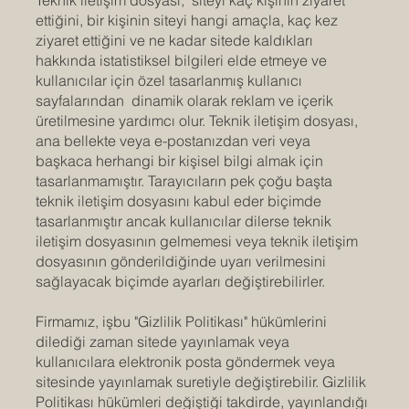
Teknik iletişim dosyası, siteyi kaç kişinin ziyaret
ettiğini, bir kişinin siteyi hangi amaçla, kaç kez
ziyaret ettiğini ve ne kadar sitede kaldıkları
hakkında istatistiksel bilgileri elde etmeye ve
kullanıcılar için özel tasarlanmış kullanıcı
sayfalarından dinamik olarak reklam ve içerik
üretilmesine yardımcı olur. Teknik iletişim dosyası,
ana bellekte veya e-postanızdan veri veya
başkaca herhangi bir kişisel bilgi almak için
tasarlanmamıştır. Tarayıcıların pek çoğu başta
teknik iletişim dosyasını kabul eder biçimde
tasarlanmıştır ancak kullanıcılar dilerse teknik
iletişim dosyasının gelmemesi veya teknik iletişim
dosyasının gönderildiğinde uyarı verilmesini
sağlayacak biçimde ayarları değiştirebilirler.
Firmamız, işbu "Gizlilik Politikası" hükümlerini
dilediği zaman sitede yayınlamak veya
kullanıcılara elektronik posta göndermek veya
sitesinde yayınlamak suretiyle değiştirebilir. Gizlilik
Politikası hükümleri değiştiği takdirde, yayınlandığı