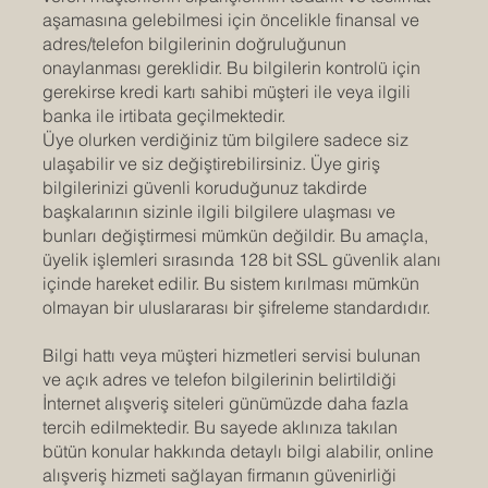
aşamasına gelebilmesi için öncelikle finansal ve
adres/telefon bilgilerinin doğruluğunun
onaylanması gereklidir. Bu bilgilerin kontrolü için
gerekirse kredi kartı sahibi müşteri ile veya ilgili
banka ile irtibata geçilmektedir.
Üye olurken verdiğiniz tüm bilgilere sadece siz
ulaşabilir ve siz değiştirebilirsiniz. Üye giriş
bilgilerinizi güvenli koruduğunuz takdirde
başkalarının sizinle ilgili bilgilere ulaşması ve
bunları değiştirmesi mümkün değildir. Bu amaçla,
üyelik işlemleri sırasında 128 bit SSL güvenlik alanı
içinde hareket edilir. Bu sistem kırılması mümkün
olmayan bir uluslararası bir şifreleme standardıdır.
Bilgi hattı veya müşteri hizmetleri servisi bulunan
ve açık adres ve telefon bilgilerinin belirtildiği
İnternet alışveriş siteleri günümüzde daha fazla
tercih edilmektedir. Bu sayede aklınıza takılan
bütün konular hakkında detaylı bilgi alabilir, online
alışveriş hizmeti sağlayan firmanın güvenirliği