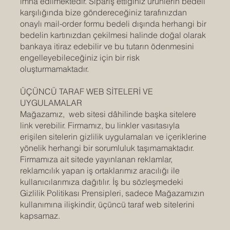
imha edilmektedir. Sipariş ettiğiniz ürünlerin bedeli
karşılığında bize göndereceğiniz tarafınızdan
onaylı mail-order formu bedeli dışında herhangi bir
bedelin kartınızdan çekilmesi halinde doğal olarak
bankaya itiraz edebilir ve bu tutarın ödenmesini
engelleyebileceğiniz için bir risk
oluşturmamaktadır.
ÜÇÜNCÜ TARAF WEB SİTELERİ VE
UYGULAMALAR
Mağazamız, web sitesi dâhilinde başka sitelere
link verebilir. Firmamız, bu linkler vasıtasıyla
erişilen sitelerin gizlilik uygulamaları ve içeriklerine
yönelik herhangi bir sorumluluk taşımamaktadır.
Firmamıza ait sitede yayınlanan reklamlar,
reklamcılık yapan iş ortaklarımız aracılığı ile
kullanıcılarımıza dağıtılır. İş bu sözleşmedeki
Gizlilik Politikası Prensipleri, sadece Mağazamızın
kullanımına ilişkindir, üçüncü taraf web sitelerini
kapsamaz.