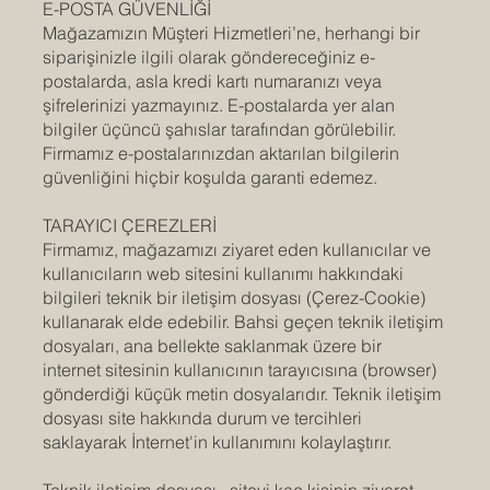
E-POSTA GÜVENLİĞİ
Mağazamızın Müşteri Hizmetleri’ne, herhangi bir
siparişinizle ilgili olarak göndereceğiniz e-
postalarda, asla kredi kartı numaranızı veya
şifrelerinizi yazmayınız. E-postalarda yer alan
bilgiler üçüncü şahıslar tarafından görülebilir.
Firmamız e-postalarınızdan aktarılan bilgilerin
güvenliğini hiçbir koşulda garanti edemez.
TARAYICI ÇEREZLERİ
Firmamız, mağazamızı ziyaret eden kullanıcılar ve
kullanıcıların web sitesini kullanımı hakkındaki
bilgileri teknik bir iletişim dosyası (Çerez-Cookie)
kullanarak elde edebilir. Bahsi geçen teknik iletişim
dosyaları, ana bellekte saklanmak üzere bir
internet sitesinin kullanıcının tarayıcısına (browser)
gönderdiği küçük metin dosyalarıdır. Teknik iletişim
dosyası site hakkında durum ve tercihleri
saklayarak İnternet'in kullanımını kolaylaştırır.