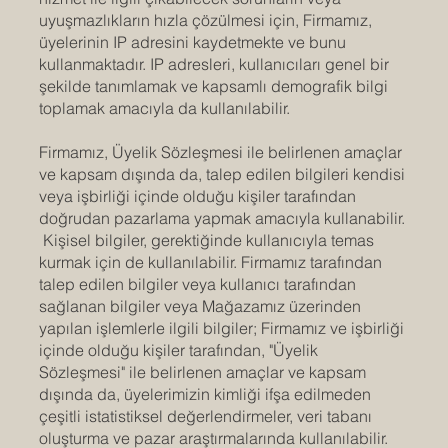
uyuşmazlıkların hızla çözülmesi için, Firmamız,
üyelerinin IP adresini kaydetmekte ve bunu
kullanmaktadır. IP adresleri, kullanıcıları genel bir
şekilde tanımlamak ve kapsamlı demografik bilgi
toplamak amacıyla da kullanılabilir.
Firmamız, Üyelik Sözleşmesi ile belirlenen amaçlar
ve kapsam dışında da, talep edilen bilgileri kendisi
veya işbirliği içinde olduğu kişiler tarafından
doğrudan pazarlama yapmak amacıyla kullanabilir.
Kişisel bilgiler, gerektiğinde kullanıcıyla temas
kurmak için de kullanılabilir. Firmamız tarafından
talep edilen bilgiler veya kullanıcı tarafından
sağlanan bilgiler veya Mağazamız üzerinden
yapılan işlemlerle ilgili bilgiler; Firmamız ve işbirliği
içinde olduğu kişiler tarafından, "Üyelik
Sözleşmesi" ile belirlenen amaçlar ve kapsam
dışında da, üyelerimizin kimliği ifşa edilmeden
çeşitli istatistiksel değerlendirmeler, veri tabanı
oluşturma ve pazar araştırmalarında kullanılabilir.