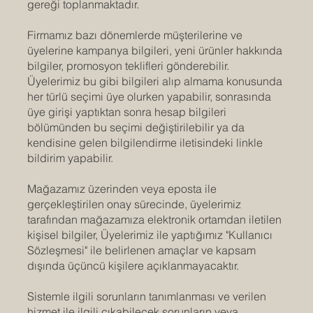
gereği toplanmaktadır.
Firmamız bazı dönemlerde müşterilerine ve
üyelerine kampanya bilgileri, yeni ürünler hakkında
bilgiler, promosyon teklifleri gönderebilir.
Üyelerimiz bu gibi bilgileri alıp almama konusunda
her türlü seçimi üye olurken yapabilir, sonrasında
üye girişi yaptıktan sonra hesap bilgileri
bölümünden bu seçimi değiştirilebilir ya da
kendisine gelen bilgilendirme iletisindeki linkle
bildirim yapabilir.
Mağazamız üzerinden veya eposta ile
gerçekleştirilen onay sürecinde, üyelerimiz
tarafından mağazamıza elektronik ortamdan iletilen
kişisel bilgiler, Üyelerimiz ile yaptığımız "Kullanıcı
Sözleşmesi" ile belirlenen amaçlar ve kapsam
dışında üçüncü kişilere açıklanmayacaktır.
Sistemle ilgili sorunların tanımlanması ve verilen
hizmet ile ilgili çıkabilecek sorunların veya