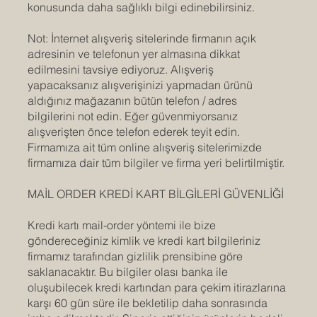
konusunda daha sağlıklı bilgi edinebilirsiniz.
Not: İnternet alışveriş sitelerinde firmanın açık
adresinin ve telefonun yer almasına dikkat
edilmesini tavsiye ediyoruz. Alışveriş
yapacaksanız alışverişinizi yapmadan ürünü
aldığınız mağazanın bütün telefon / adres
bilgilerini not edin. Eğer güvenmiyorsanız
alışverişten önce telefon ederek teyit edin.
Firmamıza ait tüm online alışveriş sitelerimizde
firmamıza dair tüm bilgiler ve firma yeri belirtilmiştir.
MAİL ORDER KREDİ KART BİLGİLERİ GÜVENLİĞİ
Kredi kartı mail-order yöntemi ile bize
göndereceğiniz kimlik ve kredi kart bilgileriniz
firmamız tarafından gizlilik prensibine göre
saklanacaktır. Bu bilgiler olası banka ile
oluşubilecek kredi kartından para çekim itirazlarına
karşı 60 gün süre ile bekletilip daha sonrasında