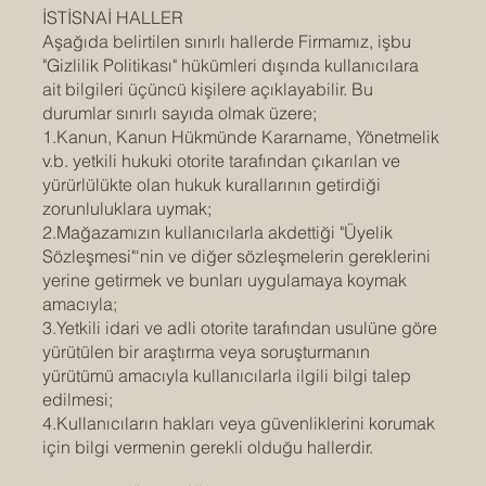
İSTİSNAİ HALLER
Aşağıda belirtilen sınırlı hallerde Firmamız, işbu
"Gizlilik Politikası" hükümleri dışında kullanıcılara
ait bilgileri üçüncü kişilere açıklayabilir. Bu
durumlar sınırlı sayıda olmak üzere;
1.Kanun, Kanun Hükmünde Kararname, Yönetmelik
v.b. yetkili hukuki otorite tarafından çıkarılan ve
yürürlülükte olan hukuk kurallarının getirdiği
zorunluluklara uymak;
2.Mağazamızın kullanıcılarla akdettiği "Üyelik
Sözleşmesi"'nin ve diğer sözleşmelerin gereklerini
yerine getirmek ve bunları uygulamaya koymak
amacıyla;
3.Yetkili idari ve adli otorite tarafından usulüne göre
yürütülen bir araştırma veya soruşturmanın
yürütümü amacıyla kullanıcılarla ilgili bilgi talep
edilmesi;
4.Kullanıcıların hakları veya güvenliklerini korumak
için bilgi vermenin gerekli olduğu hallerdir.