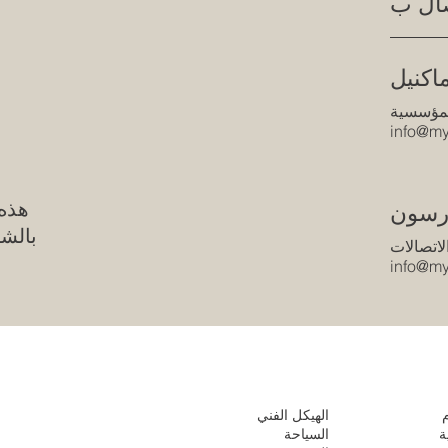
ماكنيل
لمؤسسية
info@my
هذه 
درسون
بالش
لاتصالات
info@my
الهيكل الفني
ة
السياحة