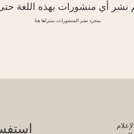
م نشر أي منشورات بهذه اللغة حتى 
بمجرد نشر المنشورات، ستراها هنا.
استفسا