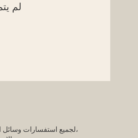
لم يت
لجميع استفسارات وسائل الإعلام،