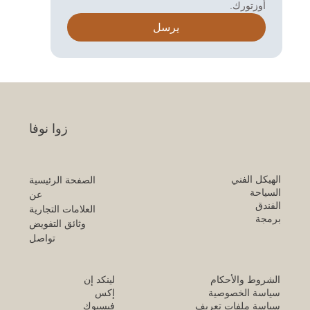
أوزتورك.
يرسل
نوفا
زوا
الهيكل الفني
الصفحة الرئيسية
السياحة
عن
الفندق
العلامات التجارية
برمجة
وثائق التفويض
تواصل
لينكد إن
الشروط والأحكام
إكس
سياسة الخصوصية
فيسبوك
سياسة ملفات تعريف